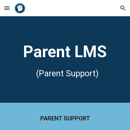
Skip to main content
Skip to navigation
Parent
 LMS
(Parent Support)
PARENT SUPPORT